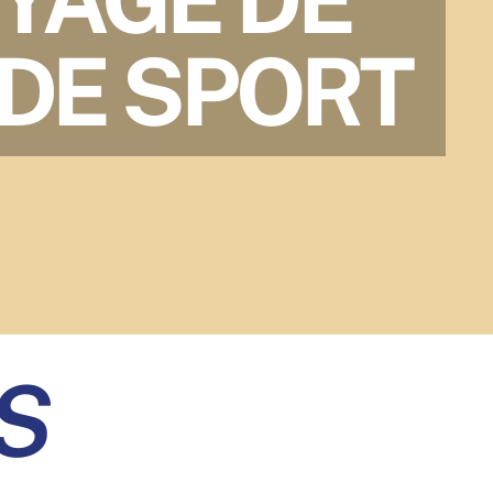
 DE SPORT
S