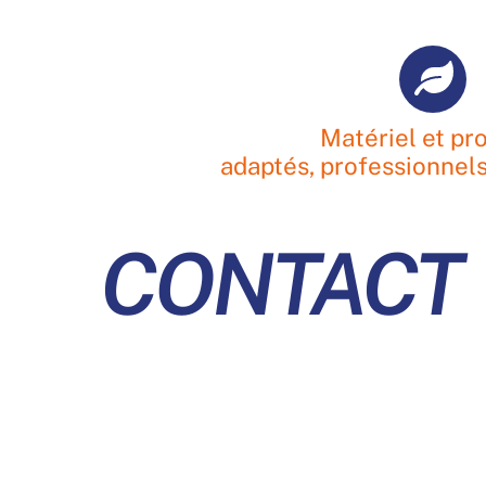
Matériel et pr
adaptés, professionnels
CONTACT
CONTACTEZ-NOUS SI VO
GRATUIT