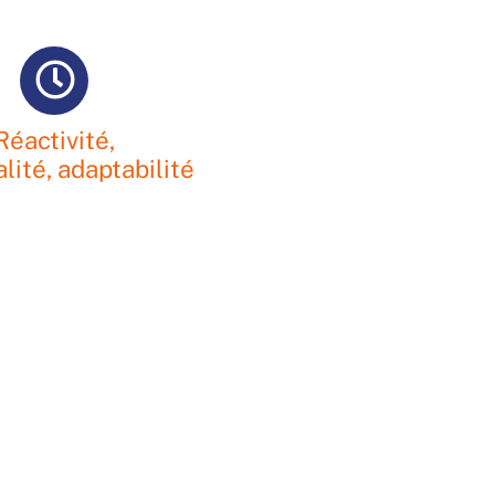
Réactivité,
lité, adaptabilité
BESOIN D’UN DEVIS