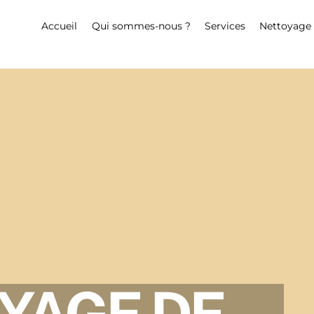
Accueil
Qui sommes-nous ?
Services
Nettoyage p
YAGE DE